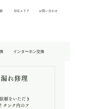
額
対応エリア
お問い合わせ
換
インターホン交換
たま市マンション給湯器交換
水漏れ修理
さいたま市 大工工事
依頼をいただき
状！タンク内のフ