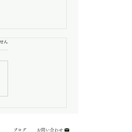
せん
ています。
たま市 水のトラブル
ブログ
お問い合わせ