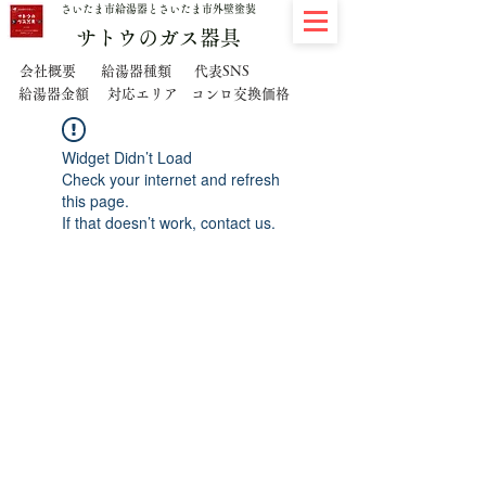
さいたま市給湯器とさいたま市外壁塗装
サトウのガス器具
代表SNS
会社概要
給湯器種類
給湯器金額
対応エリア
コンロ交換価格
Widget Didn’t Load
Check your internet and refresh
this page.
If that doesn’t work, contact us.