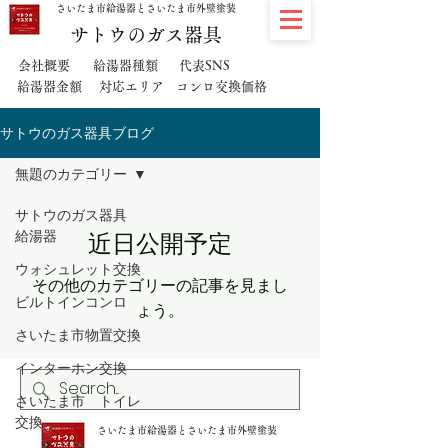
さいたま市給湯器とさいたま市外壁塗装
サトウのガス器具
代表SNS
会社概要
給湯器種類
給湯器金額
対応エリア
コンロ交換価格
サトウのガス器具ブログ
無題のカテゴリー
サトウのガス器具
給湯器
近日公開予定
ウォシュレット交換
その他のカテゴリーの記事を見まし
ビルトインコンロ
ょう。
さいたま市物置交換
インターホン交換
さいたま市 トイレ
交換
さいたま市給湯器とさいたま市外壁塗装