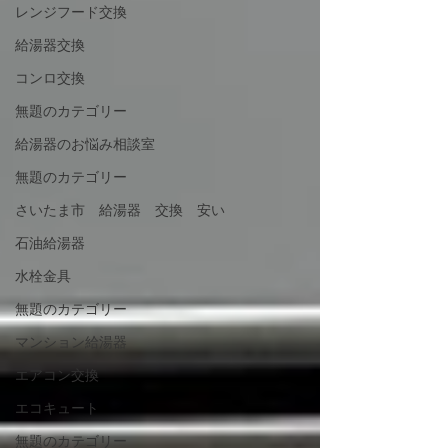
レンジフード交換
給湯器交換
コンロ交換
無題のカテゴリー
給湯器のお悩み相談室
無題のカテゴリー
さいたま市 給湯器 交換 安い
石油給湯器
水栓金具
無題のカテゴリー
マンション給湯器
エアコン交換
エコキュート
無題のカテゴリー