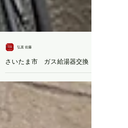
弘直 佐藤
さいたま市 ガス給湯器交換