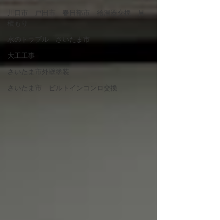
川口市 戸田市 春日部市 給湯器交換 見
積もり
水のトラブル さいたま市
大工工事
さいたま市外壁塗装
さいたま市 ビルトインコンロ交換