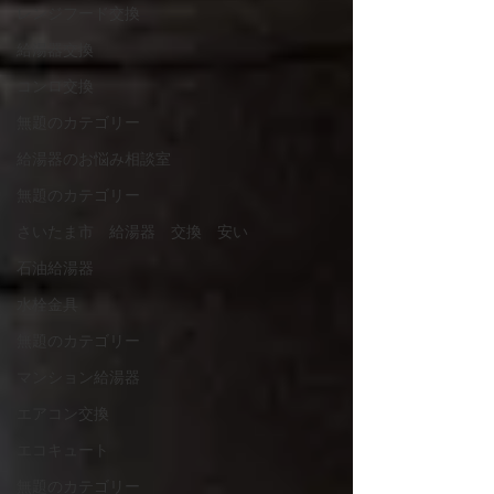
レンジフード交換
給湯器交換
コンロ交換
無題のカテゴリー
給湯器のお悩み相談室
無題のカテゴリー
さいたま市 給湯器 交換 安い
石油給湯器
水栓金具
無題のカテゴリー
マンション給湯器
エアコン交換
エコキュート
無題のカテゴリー