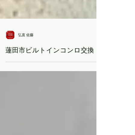
弘直 佐藤
蓮田市ビルトインコンロ交換